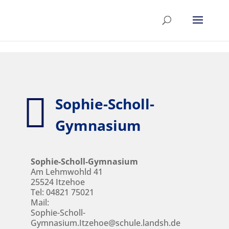
Skip to content

Sophie-Scholl-
Gymnasium
Sophie-Scholl-Gymnasium
Am Lehmwohld 41
25524 Itzehoe
Tel:
04821 75021
Mail:
Sophie-Scholl-
Gymnasium.Itzehoe@schule.landsh.de