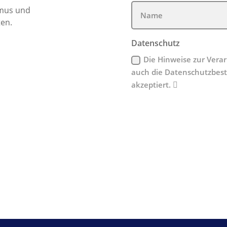
smus und
en.
Datenschutz
Die Hinweise zur Vera
auch die Datenschutzbes
akzeptiert.