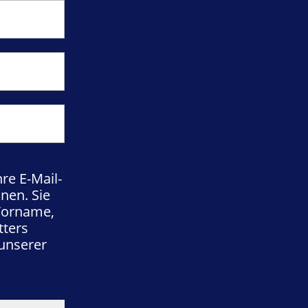
re E-Mail-
nen. Sie
(Vorname,
ters
 unserer