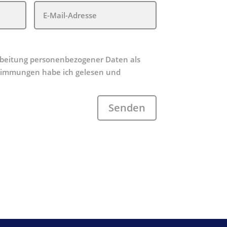
rbeitung personenbezogener Daten als
timmungen habe ich gelesen und
Senden