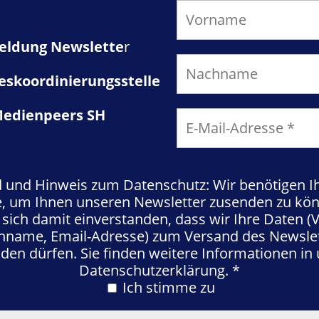
ldung Newslette
r
eskoordinierungsstelle
edienpeers SH
ld und Hinweis zum Datenschutz: Wir benötigen Ih
, um Ihnen unseren Newsletter zusenden zu kön
 sich damit einverstanden, dass wir Ihre Daten 
hname, Email-Adresse) zum Versand des Newslet
en dürfen. Sie finden weitere Informationen in
Datenschutzerklärung.
*
Ich stimme zu