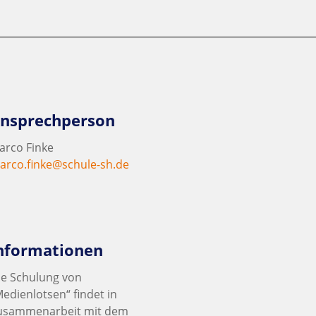
nsprechperson
arco Finke
arco.finke@schule-sh.de
nformationen
ie Schulung von
Medienlotsen“ findet in
usammenarbeit mit dem