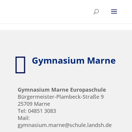
Skip to content

Gymnasium Marne
Gymnasium Marne Europaschule
Bürgermeister-Plambeck-Straße 9
25709 Marne
Tel: 04851 3083
Mail:
gymnasium.marne@schule.landsh.de