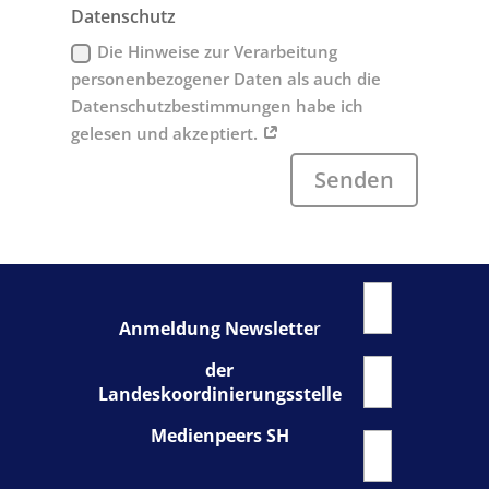
Datenschutz
Die Hinweise zur Verarbeitung
personenbezogener Daten als auch die
Datenschutzbestimmungen habe ich
gelesen und akzeptiert.
Senden
Anmeldung Newslette
r
der
Landeskoordinierungsstelle
Medienpeers SH