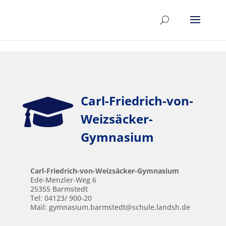
Skip to content

Carl-Friedrich-von-
Weizsäcker-
Gymnasium
Carl-Friedrich-von-Weizsäcker-Gymnasium
Ede-Menzler-Weg 6
25355 Barmstedt
Tel:
04123/ 900-20
Mail: gymnasium.barmstedt@schule.landsh.de