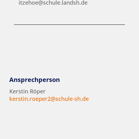
itzehoe@schule.landsh.de
Ansprechperson
Kerstin Röper
kerstin.roeper2@schule-sh.de