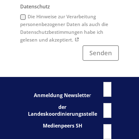
Datenschutz
Die Hinweise zur Verarbeitung
personenbezogener Daten als auch die
Datenschutzbestimmungen habe ich
gelesen und akzeptiert.
Senden
Anmeldung Newslette
r
der
Landeskoordinierungsstelle
Medienpeers SH