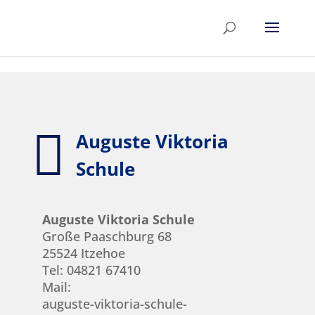
Skip to content

Auguste Viktoria
Schule
Auguste Viktoria Schule
Große Paaschburg 68
25524 Itzehoe
Tel:
04821 67410
Mail:
auguste-viktoria-schule-